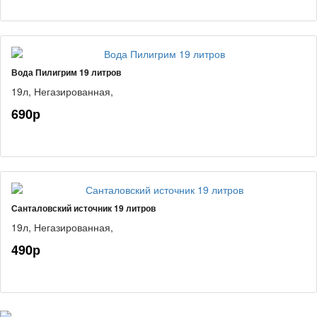
Вода Пилигрим 19 литров
19л,
Негазированная,
690р
Санталовский источник 19 литров
19л,
Негазированная,
490р