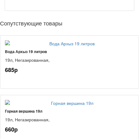
Сопутствующие товары
Вода Архыз 19 литров
19л,
Негазированная,
685р
Горная вершина 19л
19л,
Негазированная,
660р