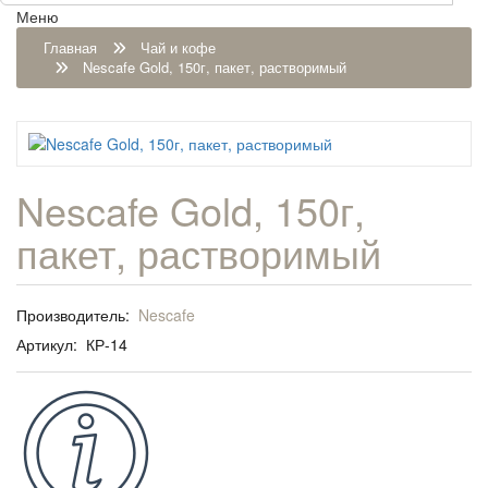
Меню
Главная
Чай и кофе
Nescafe Gold, 150г, пакет, растворимый
Nescafe Gold, 150г,
пакет, растворимый
Производитель:
Nescafe
Артикул:
КР-14