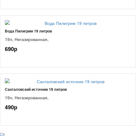
Вода Пилигрим 19 литров
19л,
Негазированная,
690р
Санталовский источник 19 литров
19л,
Негазированная,
490р