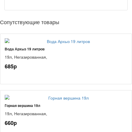
Сопутствующие товары
Вода Архыз 19 литров
19л,
Негазированная,
685р
Горная вершина 19л
19л,
Негазированная,
660р