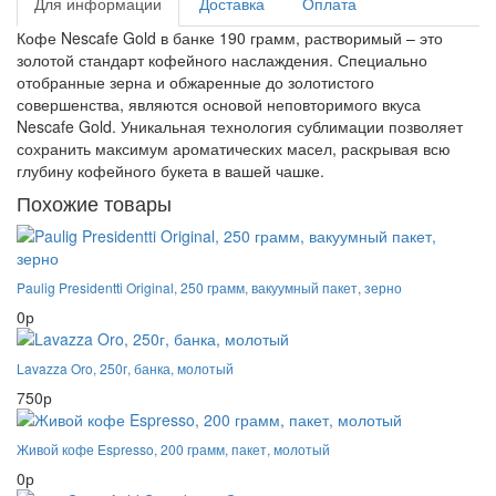
Для информации
Доставка
Оплата
Кофе Nescafe Gold в банке 190 грамм, растворимый – это
золотой стандарт кофейного наслаждения. Специально
отобранные зерна и обжаренные до золотистого
совершенства, являются основой неповторимого вкуса
Nescafe Gold. Уникальная технология сублимации позволяет
сохранить максимум ароматических масел, раскрывая всю
глубину кофейного букета в вашей чашке.
Похожие товары
Paulig Presidentti Original, 250 грамм, вакуумный пакет, зерно
0р
Lavazza Oro, 250г, банка, молотый
750р
Живой кофе Espresso, 200 грамм, пакет, молотый
0р