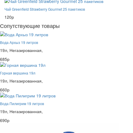
Чай Greenfield Strawberry Gourmet 25 пакетиков
120р
Сопутствующие товары
Вода Архыз 19 литров
19л,
Негазированная,
685р
Горная вершина 19л
19л,
Негазированная,
660р
Вода Пилигрим 19 литров
19л,
Негазированная,
690р