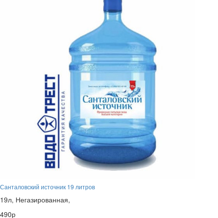
Санталовский источник 19 литров
19л,
Негазированная,
490р