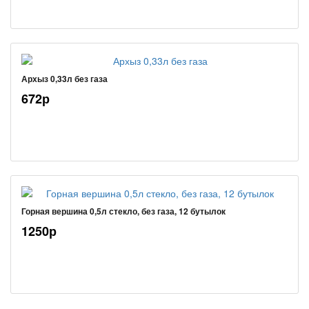
Архыз 0,33л без газа
672р
Горная вершина 0,5л стекло, без газа, 12 бутылок
1250р