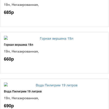
19л,
Негазированная,
685р
Горная вершина 19л
19л,
Негазированная,
660р
Вода Пилигрим 19 литров
19л,
Негазированная,
690р