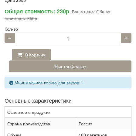
Цена
230р
Общая стоимость:
230р
Ваша цена:
Общая
стоимость:
350р
Кол-во
В Корзину
Быстрый заказ
Минимальное кол-во для заказа: 1
Основные характеристики
Основное о продукте
Страна производства
Россия
Объем
100 пакетиков