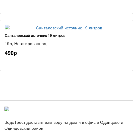
Санталовский источник 19 литров
19л,
Негазированная,
490р
ВодоТрест доставит вам воду на дом и в офис в Одинцово и
Одинцовский район