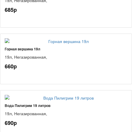
19л,
Негазированная,
685р
Горная вершина 19л
19л,
Негазированная,
660р
Вода Пилигрим 19 литров
19л,
Негазированная,
690р