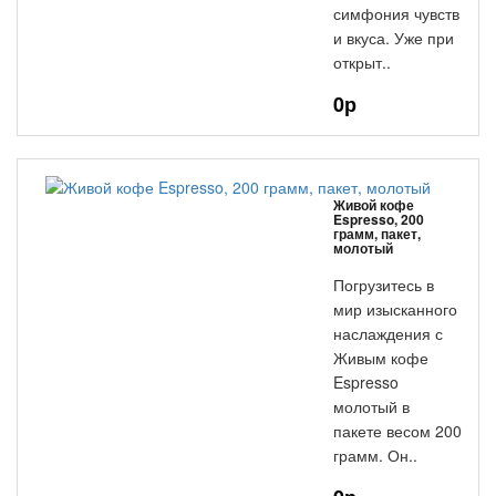
симфония чувств
и вкуса. Уже при
открыт..
0р
Живой кофе
Espresso, 200
грамм, пакет,
молотый
Погрузитесь в
мир изысканного
наслаждения с
Живым кофе
Espresso
молотый в
пакете весом 200
грамм. Он..