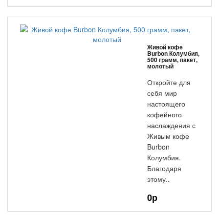
Живой кофе
Burbon Колумбия,
500 грамм, пакет,
молотый
Откройте для
себя мир
настоящего
кофейного
наслаждения с
Живым кофе
Burbon
Колумбия.
Благодаря
этому..
0р