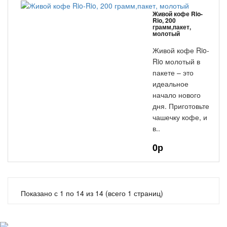
Живой кофе Rio-
Rio, 200
грамм,пакет,
молотый
Живой кофе Rio-
Rio молотый в
пакете – это
идеальное
начало нового
дня. Приготовьте
чашечку кофе, и
в..
0р
Показано с 1 по 14 из 14 (всего 1 страниц)