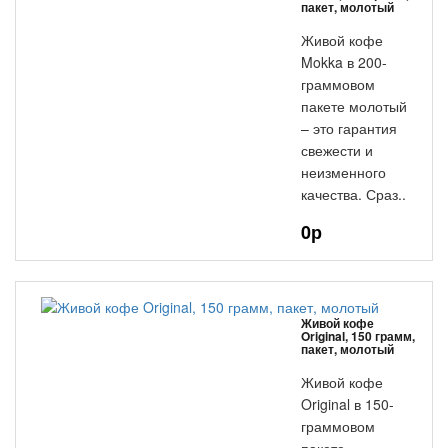
пакет, молотый
Живой кофе
Mokka в 200-
граммовом
пакете молотый
– это гарантия
свежести и
неизменного
качества. Сраз..
0р
Живой кофе
Original, 150 грамм,
пакет, молотый
Живой кофе
Original в 150-
граммовом