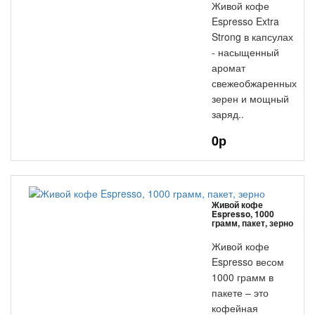
Живой кофе
Espresso Extra
Strong в капсулах
- насыщенный
аромат
свежеобжаренных
зерен и мощный
заряд..
0р
Живой кофе
Espresso, 1000
грамм, пакет, зерно
Живой кофе
Espresso весом
1000 грамм в
пакете – это
кофейная