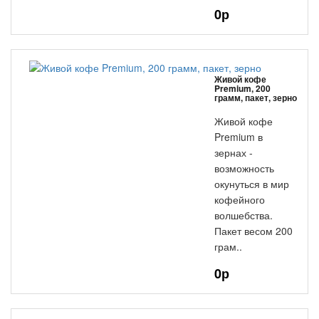
0р
Живой кофе
Premium, 200
грамм, пакет, зерно
Живой кофе
Premium в
зернах -
возможность
окунуться в мир
кофейного
волшебства.
Пакет весом 200
грам..
0р