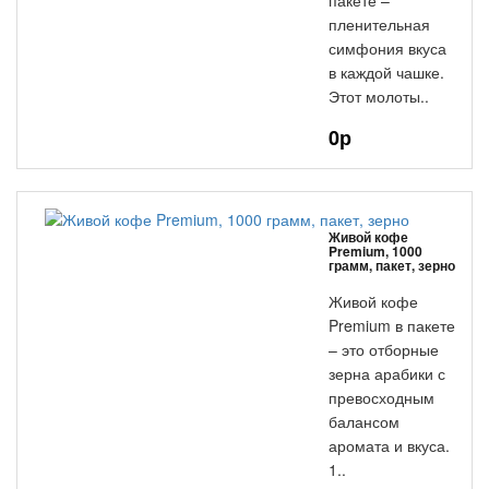
пакете –
пленительная
симфония вкуса
в каждой чашке.
Этот молоты..
0р
Живой кофе
Premium, 1000
грамм, пакет, зерно
Живой кофе
Premium в пакете
– это отборные
зерна арабики с
превосходным
балансом
аромата и вкуса.
1..