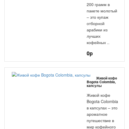
200 грамм в
пакете молотый
– это купаж
отборной
арабики из
лучших
кофейных ..
0р
Живой кофе
Bogota Colombia,
капсулы
Живой кофе
Bogota Colombia
в капсулах – это
ароматное
путешествие в
мир кофейного