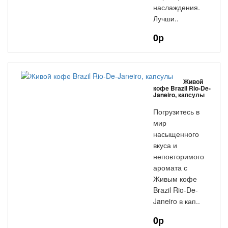
наслаждения.
Лучши..
0р
Живой
кофе Brazil Rio-De-
Janeiro, капсулы
Погрузитесь в
мир
насыщенного
вкуса и
неповторимого
аромата с
Живым кофе
Brazil Rio-De-
Janeiro в кап..
0р