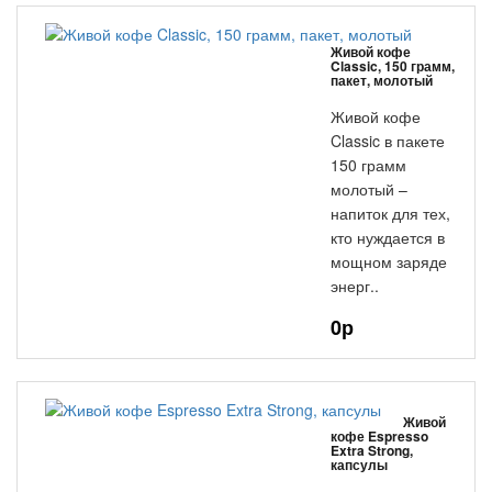
Живой кофе
Classic, 150 грамм,
пакет, молотый
Живой кофе
Classic в пакете
150 грамм
молотый –
напиток для тех,
кто нуждается в
мощном заряде
энерг..
0р
Живой
кофе Espresso
Extra Strong,
капсулы