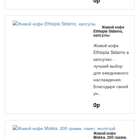
0р
Живой кофе
Ethiopia Sidamo,
капсулы
Живой кофе
Ethiopia Sidamo в
капсулах -
лучший выбор
для ежедневного
наслаждения.
Благодаря своей
ун..
0р
Живой кофе
Mokka, 200 грамм,