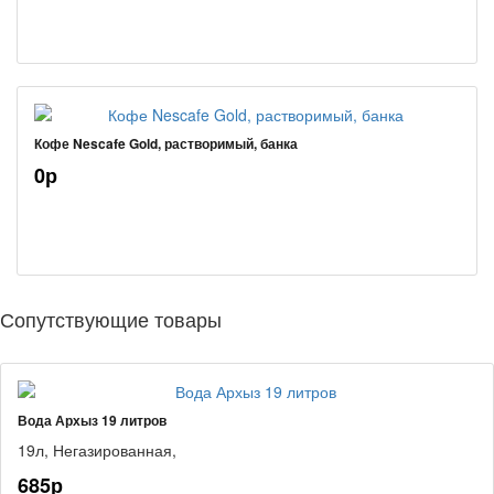
Кофе Nescafe Gold, растворимый, банка
0р
Сопутствующие товары
Вода Архыз 19 литров
19л,
Негазированная,
685р