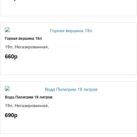
Горная вершина 19л
19л,
Негазированная,
660р
Вода Пилигрим 19 литров
19л,
Негазированная,
690р