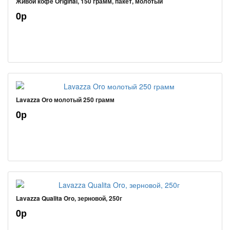
Живой кофе Original, 150 грамм, пакет, молотый
0р
Lavazza Oro молотый 250 грамм
0р
Lavazza Qualita Oro, зерновой, 250г
0р