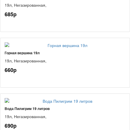
19л,
Негазированная,
685р
Горная вершина 19л
19л,
Негазированная,
660р
Вода Пилигрим 19 литров
19л,
Негазированная,
690р