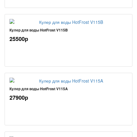
Кулер для воды HotFrost V115B
25500р
Кулер для воды HotFrost V115A
27900р