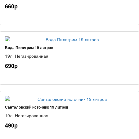
660р
Вода Пилигрим 19 литров
19л,
Негазированная,
690р
Санталовский источник 19 литров
19л,
Негазированная,
490р