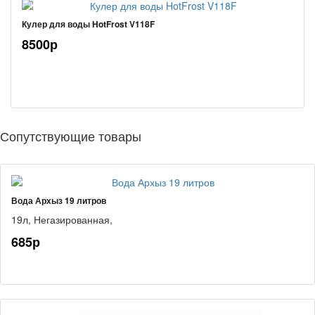
Кулер для воды HotFrost V118F
8500р
Сопутствующие товары
Вода Архыз 19 литров
19л,
Негазированная,
685р