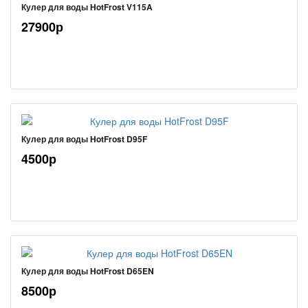
Кулер для воды HotFrost V115A
27900р
Кулер для воды HotFrost D95F
4500р
Кулер для воды HotFrost D65EN
8500р