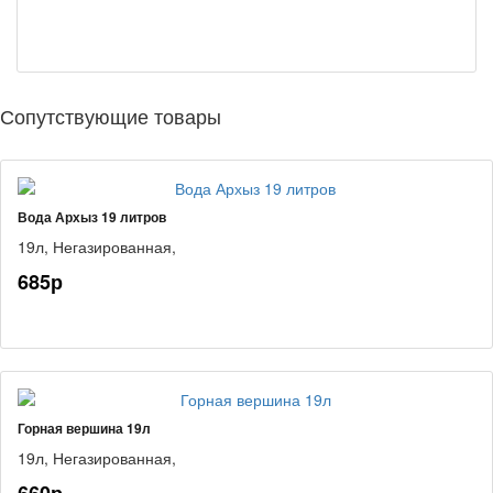
Сопутствующие товары
Вода Архыз 19 литров
19л,
Негазированная,
685р
Горная вершина 19л
19л,
Негазированная,