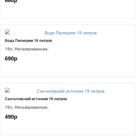
660р
Вода Пилигрим 19 литров
19л,
Негазированная,
690р
Санталовский источник 19 литров
19л,
Негазированная,
490р