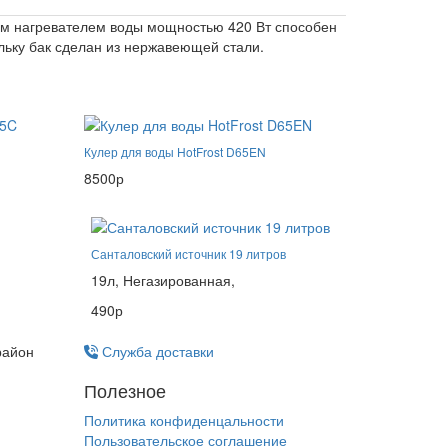
тым нагревателем воды мощностью 420 Вт способен
льку бак сделан из нержавеющей стали.
Кулер для воды HotFrost D65EN
8500р
Санталовский источник 19 литров
19л,
Негазированная,
490р
район
Служба доставки
Полезное
Политика конфиденцальности
Пользовательское соглашение