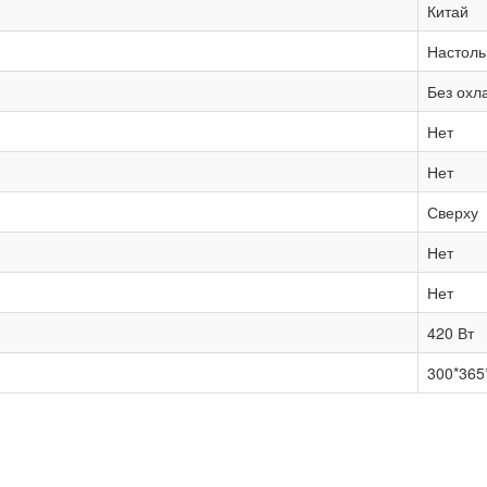
Китай
Настол
Без охл
Нет
Нет
Сверху
Нет
Нет
420 Вт
300*365