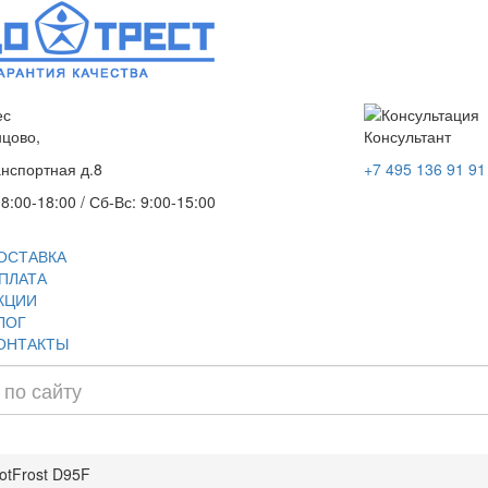
нцово,
Консультант
анспортная д.8
+7 495 136 91 91
 8:00-18:00 / Сб-Вс: 9:00-15:00
ОСТАВКА
ПЛАТА
КЦИИ
ЛОГ
ОНТАКТЫ
otFrost D95F