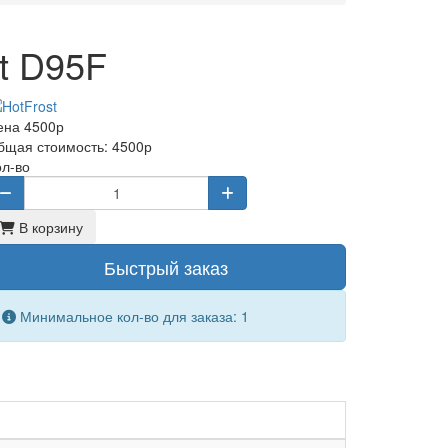
t D95F
ена
4500р
бщая стоимость:
4500р
ол-во
В корзину
Быстрый заказ
Минимальное кол-во для заказа: 1