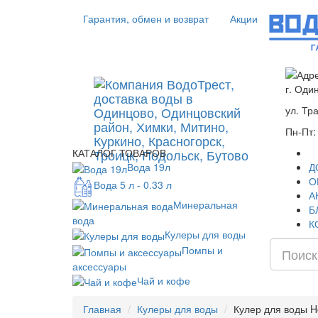
Гарантия, обмен и возврат
Акции
г. Оди
ул. Тр
Пн-Пт:
КАТАЛОГ ТОВАРОВ
Вода 19л
Д
О
Вода 5 л - 0.33 л
А
Минеральная
Б
вода
К
Кулеры для воды
Помпы и
аксессуары
Чай и кофе
Главная
Кулеры для воды
Кулер для воды H