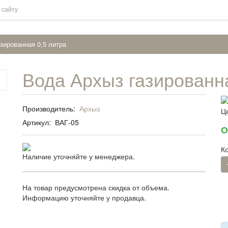
зированная 0,5 литра
Вода Архыз газированна
Производитель:
Архыз
Ц
Артикул:
ВАГ-05
О
К
Наличие уточняйте у менеджера.
На товар предусмотрена скидка от объема.
Информацию уточняйте у продавца.