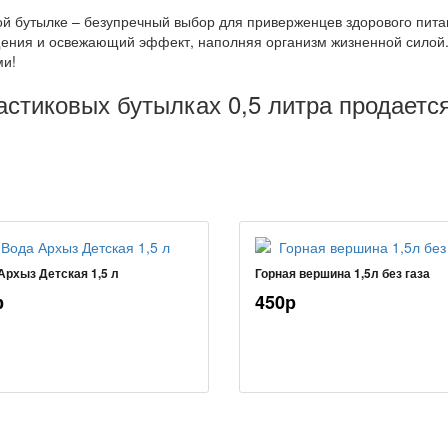
ой бутылке – безупречный выбор для приверженцев здорового питан
ения и освежающий эффект, наполняя организм жизненной силой. 
ми!
астиковых бутылках 0,5 литра продается
Архыз Детская 1,5 л
Горная вершина 1,5л без газа
р
450р