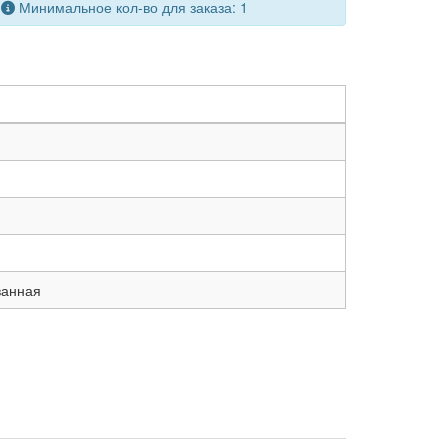
Минимальное кол-во для заказа: 1
ванная