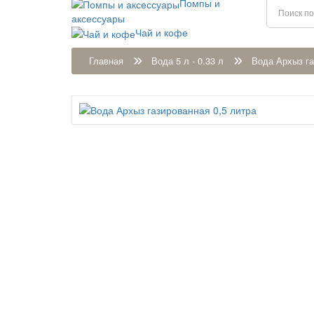
Помпы и
аксессуары
Чай и кофе
Главная
Вода 5 л - 0.33 л
Вода Архыз га