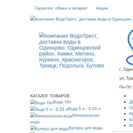
Гарантия, обмен и возврат
Акции
г. Оди
ул. Тр
Пн-Пт:
КАТАЛОГ ТОВАРОВ
Вода 19л
Д
О
Вода 5 л - 0.33 л
А
Минеральная
Б
вода
К
Кулеры для воды