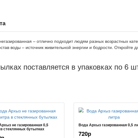
та
 негазированная – отлично подходит людям разных возрастных кате
став воды – источник живительной энергии и бодрости. Откройте 
ылках поставляется в упаковках по 6 ш
Архыз не газированная 0,5
Вода Архыз газированная 0,5 л
 в стеклянных бутылках
720р
0р