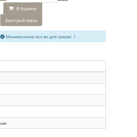
В Корзину
Быстрый заказ
Минимальное кол-во для заказа: 1
ная