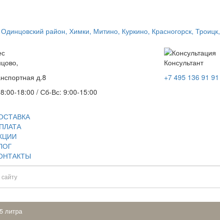
нцово,
Консультант
анспортная д.8
+7 495 136 91 91
 8:00-18:00 / Сб-Вс: 9:00-15:00
ОСТАВКА
ПЛАТА
КЦИИ
ЛОГ
ОНТАКТЫ
5 литра