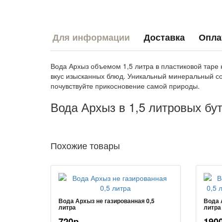
Для информации
Доставка
Опла
Вода Архыз объемом 1,5 литра в пластиковой таре
вкус изысканных блюд. Уникальный минеральный со
почувствуйте прикосновение самой природы.
Вода Архыз в 1,5 литровых бут
Похожие товары
Вода Архыз не газированная 0,5
Вода 
литра
литра
720р
190