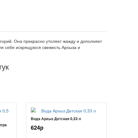
горий. Она прекрасно утоляет жажду и дополняет
для себя искрящуюся свежесть Архыза и
тук
Вода Архыз Детская 0,33 л
итра
624р