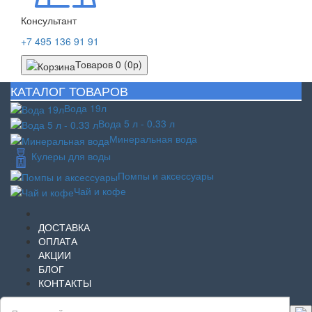
Консультант
+7 495 136 91 91
Товаров 0 (0р)
КАТАЛОГ ТОВАРОВ
Вода 19л
Вода 5 л - 0.33 л
Минеральная вода
Кулеры для воды
Помпы и аксессуары
Чай и кофе
ДОСТАВКА
ОПЛАТА
АКЦИИ
БЛОГ
КОНТАКТЫ