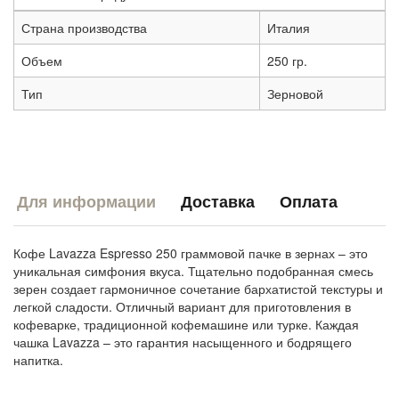
Страна производства
Италия
Объем
250 гр.
Тип
Зерновой
Для информации
Доставка
Оплата
Кофе Lavazza Espresso 250 граммовой пачке в зернах – это
уникальная симфония вкуса. Тщательно подобранная смесь
зерен создает гармоничное сочетание бархатистой текстуры и
легкой сладости. Отличный вариант для приготовления в
кофеварке, традиционной кофемашине или турке. Каждая
чашка Lavazza – это гарантия насыщенного и бодрящего
напитка.