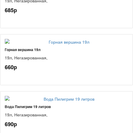
19л,
Негазированная,
685р
Горная вершина 19л
19л,
Негазированная,
660р
Вода Пилигрим 19 литров
19л,
Негазированная,
690р