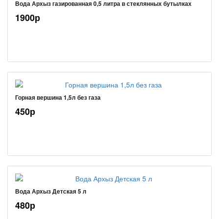
Вода Архыз газированная 0,5 литра в стеклянных бутылках
1900р
Горная вершина 1,5л без газа
450р
Вода Архыз Детская 5 л
480р