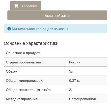
В Корзину
Быстрый заказ
Минимальное кол-во для заказа: 1
Основные характеристики
Основное о продукте
Страна производства
Россия
Объем
5л
Общая минерализация
0,37 г/л
Общая жесткость (мг-экв/л)
2,1
Метод газирования
Негазированная